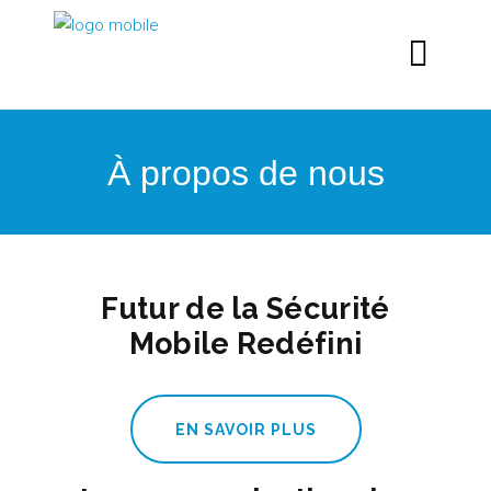
À propos de nous
Futur de la Sécurité
Mobile Redéfini
EN SAVOIR PLUS